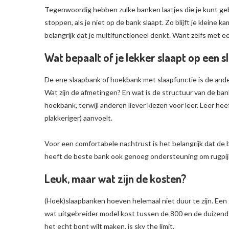
Tegenwoordig hebben zulke banken laatjes die je kunt geb
stoppen, als je niet op de bank slaapt. Zo blijft je kleine
belangrijk dat je multifunctioneel denkt. Want zelfs met een
Wat bepaalt of je lekker slaapt op een 
De ene slaapbank of hoekbank met slaapfunctie is de andere
Wat zijn de afmetingen? En wat is de structuur van de ba
hoekbank, terwijl anderen liever kiezen voor leer. Leer he
plakkeriger) aanvoelt.
Voor een comfortabele nachtrust is het belangrijk dat de
heeft de beste bank ook genoeg ondersteuning om rugpij
Leuk, maar wat zijn de kosten?
(Hoek)slaapbanken hoeven helemaal niet duur te zijn. Een
wat uitgebreider model kost tussen de 800 en de duizend eur
het echt bont wilt maken, is sky the limit.