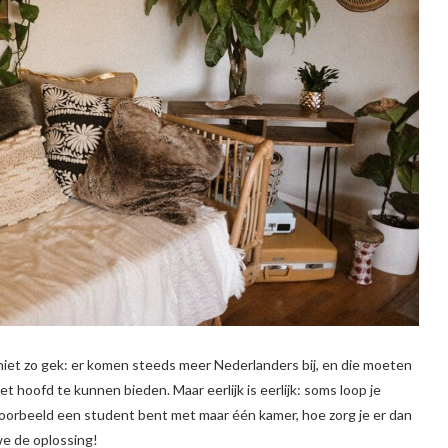
 niet zo gek: er komen steeds meer Nederlanders bij, en die moeten
hoofd te kunnen bieden. Maar eerlijk is eerlijk: soms loop je
voorbeeld een student bent met maar één kamer, hoe zorg je er dan
we de oplossing!