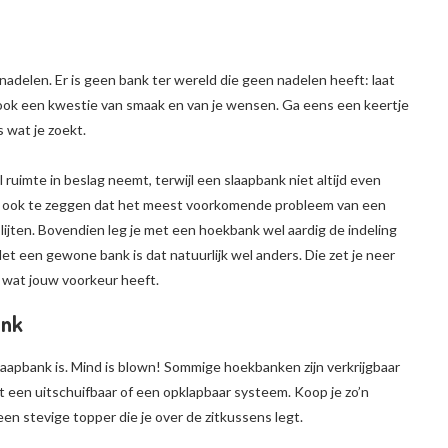
delen. Er is geen bank ter wereld die geen nadelen heeft: laat
 ook een kwestie van smaak en van je wensen. Ga eens een keertje
s wat je zoekt.
ruimte in beslag neemt, terwijl een slaapbank niet altijd even
dt ook te zeggen dat het meest voorkomende probleem van een
lijten. Bovendien leg je met een hoekbank wel aardig de indeling
et een gewone bank is dat natuurlijk wel anders. Die zet je neer
n wat jouw voorkeur heeft.
ank
laapbank is. Mind is blown! Sommige hoekbanken zijn verkrijgbaar
een uitschuifbaar of een opklapbaar systeem. Koop je zo’n
n stevige topper die je over de zitkussens legt.