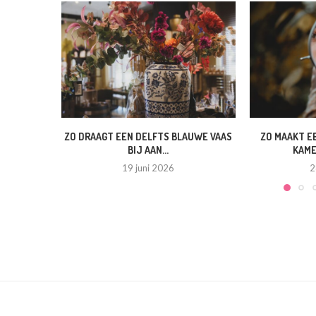
ZO DRAAGT EEN DELFTS BLAUWE VAAS
ZO MAAKT E
BIJ AAN...
KAME
19 juni 2026
2