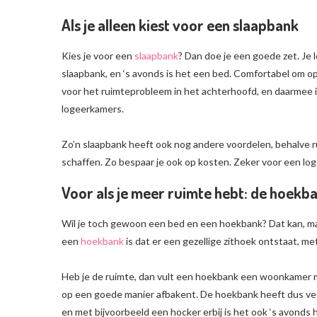
Als je alleen kiest voor een slaapbank
Kies je voor een
slaapbank
? Dan doe je een goede zet. Je l
slaapbank, en ‘s avonds is het een bed. Comfortabel om op 
voor het ruimteprobleem in het achterhoofd, en daarmee is
logeerkamers.
Zo’n slaapbank heeft ook nog andere voordelen, behalve r
schaffen. Zo bespaar je ook op kosten. Zeker voor een lo
Voor als je meer ruimte hebt: de hoekb
Wil je toch gewoon een bed en een hoekbank? Dat kan, maa
een
hoekbank
is dat er een gezellige zithoek ontstaat, m
Heb je de ruimte, dan vult een hoekbank een woonkamer m
op een goede manier afbakent. De hoekbank heeft dus ve
en met bijvoorbeeld een hocker erbij is het ook ‘s avonds 