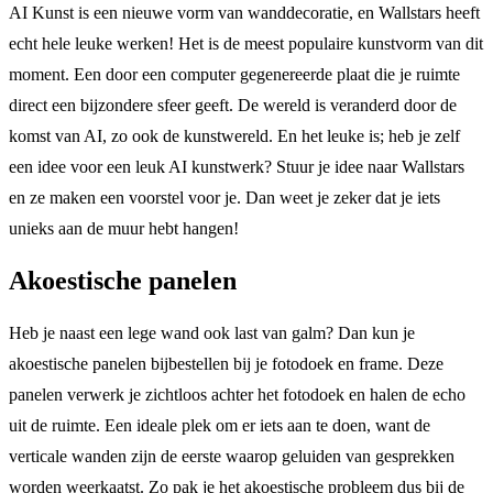
AI Kunst is een nieuwe vorm van wanddecoratie, en Wallstars heeft
echt hele leuke werken! Het is de meest populaire kunstvorm van dit
moment. Een door een computer gegenereerde plaat die je ruimte
direct een bijzondere sfeer geeft. De wereld is veranderd door de
komst van AI, zo ook de kunstwereld. En het leuke is; heb je zelf
een idee voor een leuk AI kunstwerk? Stuur je idee naar Wallstars
en ze maken een voorstel voor je. Dan weet je zeker dat je iets
unieks aan de muur hebt hangen!
Akoestische panelen
Heb je naast een lege wand ook last van galm? Dan kun je
akoestische panelen bijbestellen bij je fotodoek en frame. Deze
panelen verwerk je zichtloos achter het fotodoek en halen de echo
uit de ruimte. Een ideale plek om er iets aan te doen, want de
verticale wanden zijn de eerste waarop geluiden van gesprekken
worden weerkaatst. Zo pak je het akoestische probleem dus bij de