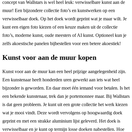
concept van Wallstars is wel heel leuk: verwisselbare kunst aan de
muur! Een bijzondere collectie foto’s en kunstwerken op een
verwisselbaar doek. Op het doek wordt geprint wat je maar wilt. Je
kunt een eigen foto kiezen of een keuze maken uit de collectie
foto’s, moderne kunst, oude meesters of AI kunst. Optioneel kun je
zelfs akoestische panelen bijbestellen voor een betere akoestiek!
Kunst voor aan de muur kopen
Kunst voor aan de muur kan een heel prijzige aangelegenheid zijn.
Een kunstenaar heeft honderden uren gewerkt aan iets wat heel
bijzonder is geworden. En daar moet één iemand voor betalen. Is het
een bekende kunstenaar, trek dan je portemonnee maar. Bij Wallstars
is dat geen probleem. Je kunt uit een grote collectie het werk kiezen
wat je mooi vindt. Deze wordt vervolgens op hoogwaardig doek
geprint en met een strakke aluminium lijst geleverd. Het doek is
verwisselbaar en je kunt op termijn losse doeken nabestellen. Hoe