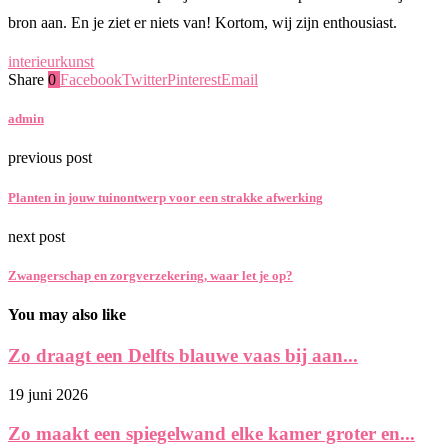
bron aan. En je ziet er niets van! Kortom, wij zijn enthousiast.
interieur
kunst
Share
0
Facebook
Twitter
Pinterest
Email
admin
previous post
Planten in jouw tuinontwerp voor een strakke afwerking
next post
Zwangerschap en zorgverzekering, waar let je op?
You may also like
Zo draagt een Delfts blauwe vaas bij aan...
19 juni 2026
Zo maakt een spiegelwand elke kamer groter en...