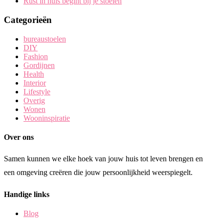
Rust in huis begint bij je stoelen
Categorieën
bureaustoelen
DIY
Fashion
Gordijnen
Health
Interior
Lifestyle
Overig
Wonen
Wooninspiratie
Over ons
Samen kunnen we elke hoek van jouw huis tot leven brengen en
een omgeving creëren die jouw persoonlijkheid weerspiegelt.
Handige links
Blog