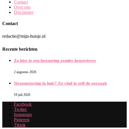
Contact
Over ons
Disclaimer
Contact
redactie@mijn-huisje.nl
Recente berichten
Zo kies je een boxspring zonder keuzestress
2 augustus 2026
Stroomstoring in huis? Zo vind je zelf de oorzaak
19 juli 2026
Facebook
Twitter
Instagram
Pinterest
Tiktok