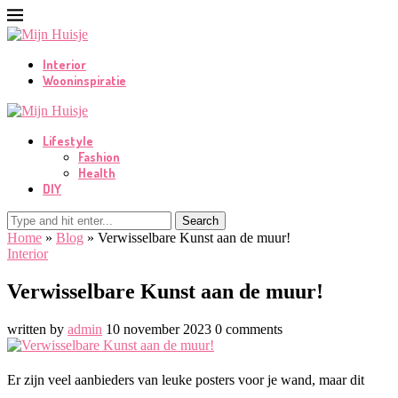
Interior
Wooninspiratie
Lifestyle
Fashion
Health
DIY
Search
Home
»
Blog
»
Verwisselbare Kunst aan de muur!
Interior
Verwisselbare Kunst aan de muur!
written by
admin
10 november 2023
0 comments
Er zijn veel aanbieders van leuke posters voor je wand, maar dit