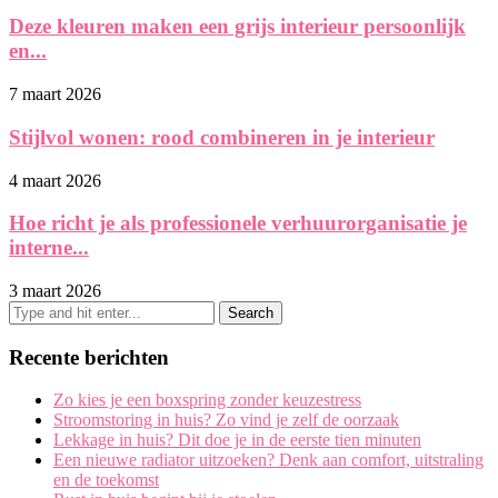
Deze kleuren maken een grijs interieur persoonlijk
en...
7 maart 2026
Stijlvol wonen: rood combineren in je interieur
4 maart 2026
Hoe richt je als professionele verhuurorganisatie je
interne...
3 maart 2026
Recente berichten
Zo kies je een boxspring zonder keuzestress
Stroomstoring in huis? Zo vind je zelf de oorzaak
Lekkage in huis? Dit doe je in de eerste tien minuten
Een nieuwe radiator uitzoeken? Denk aan comfort, uitstraling
en de toekomst