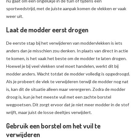
nu gaat om een ongelukje in de tuin of tijdens een
sportwedstrijd, met de juiste aanpak komen de vlekken er vaak
weer uit.
Laat de modder eerst drogen
De eerste stap bij het verwijderen van moddervlekken is iets
anders dan je misschien zou denken. In plaats van direct in actie
te komen, is het vaak het beste om de modder te laten drogen.
Hoewel je bij veel vlekken snel moet handelen, werkt dit bij
modder anders. Wacht totdat de modder volledig is opgedroogd.
Als je probeert de vlek te verwijderen terwijl de modder nog nat
is, kan dit de situatie alleen maar verergeren. Zodra de modder
droog is, kun je het meeste vuil met een zachte borstel
wegpoetsen. Dit zorgt ervoor dat je niet meer modder in de stof
wrijft, maar juist de losse deeltjes verwijdert.
Gebruik een borstel om het vuil te
verwijderen