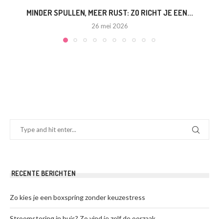
MINDER SPULLEN, MEER RUST: ZO RICHT JE EEN...
26 mei 2026
RECENTE BERICHTEN
Zo kies je een boxspring zonder keuzestress
Stroomstoring in huis? Zo vind je zelf de oorzaak