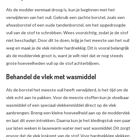
Als de modder eenmaal droog is, kun je beginnen met het
verwijderen van het vuil. Gebruik een zachte borstel, zoals een
afwasborstel of een oude tandenborstel, om het opgedroogde
vuil van de stof te schrobben. Wees voorzichtig, zodat je de stof
niet beschadigt. Door dit te doen, krijg je het meeste van het vuil
weg en maak je de vlek minder hardnekkig. Dit is vooral belangrijk
als de moddervlek groot is, want je wilt niet dat er nog steeds
grote hoeveelheden vuil op de stof achterblijven.
Behandel de vlek met wasmiddel
Als de borstel het meeste vuil heeft verwijderd, is het tijd om de
vlek echt aan te pakken. Voor de meeste stoffen kun je vloeibaar
wasmiddel of een speciaal vlekkenmiddel direct op de vlek
aanbrengen. Breng een kleine hoeveelheid aan op de moddervlek
en laat dit even intrekken. Daarna kun je het kledingstuk een paar
uur laten weken in lauwwarm water met wat wasmiddel. Dit zorgt
ervoor dat de vlek loskomt van de stof. Voor hardnekkige vlekken