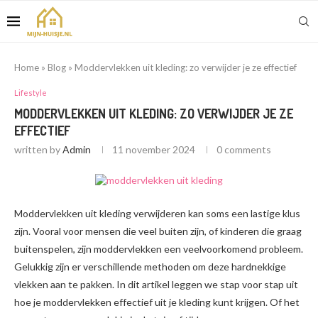
Home
»
Blog
»
Moddervlekken uit kleding: zo verwijder je ze effectief
Lifestyle
MODDERVLEKKEN UIT KLEDING: ZO VERWIJDER JE ZE
EFFECTIEF
written by
Admin
11 november 2024
0 comments
Moddervlekken uit kleding verwijderen kan soms een lastige klus
zijn. Vooral voor mensen die veel buiten zijn, of kinderen die graag
buitenspelen, zijn moddervlekken een veelvoorkomend probleem.
Gelukkig zijn er verschillende methoden om deze hardnekkige
vlekken aan te pakken. In dit artikel leggen we stap voor stap uit
hoe je moddervlekken effectief uit je kleding kunt krijgen. Of het