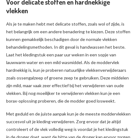
Voor delicate stoffen en hardnekkige
vlekken
Als je te maken hebt met delicate stoffen, zoals wol of zijde, is
het belangrijk om een andere benadering te kiezen. Deze stoffen
kunnen gemakkelijk beschadigen door de normale vlekken
behandelingsmethoden. In dit geval is handwassen het beste.
Laat het kledingstuk een paar uur weken in een sopje van
lauwwarm water en een mild wasmiddel. Als de moddervlek
hardnekkig is, kun je proberen natuurlijke vlekkenverwijderaars
zoals ossengalzeep of groene zeep te gebruiken. Deze middelen
zijn mild, maar vaak zeer effectief bij het verwijderen van oude
vlekken. Bij nog moeilijker te verwijderen vlekken kun je een
borax-oplossing proberen, die de modder goed losweekt.
Met geduld en de juiste aanpak kun je de meeste moddervlekken
succesvol uit je kleding verwijderen. Zorg ervoor dat je altijd
controleert of de vlek volledig weg is voordat je het kledingstuk
in de droger doet, want de hitte van de droger kan ervoor zorgen