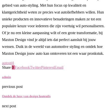
gebied van auto-styling. Met hun focus op kwaliteit en
klantgerichtheid weten ze precies wat autoliefhebbers willen. Hun
unieke producten en innovatieve benaderingen maken ze tot een
populaire keuze voor iedereen die zijn voertuig wil personaliseren.
Of je nu een kleine aanpassing wilt of een grote transformatie, bij
Maxton Design vind je altijd iets dat perfect aansluit bij jouw
wensen. Duik in de wereld van automotive styling en ontdek hoe
Maxton Design jouw auto kan omtoveren tot een waar pronkstuk.
auto
stijl
Share
0
Facebook
Twitter
Pinterest
Email
admin
previous post
Ontdek de luxe van design fauteuils
next post