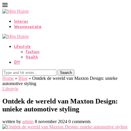
Interior
Wooninspiratie
Lifestyle
Fashion
Health
DIY
Search
Home
»
Blog
»
Ontdek de wereld van Maxton Design: unieke
automotive styling
Lifestyle
Ontdek de wereld van Maxton Design:
unieke automotive styling
written by
admin
8 november 2024
0 comments