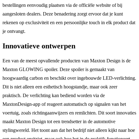
bestellingen eenvoudig plaatsen via de officiële website of bij
aangesloten dealers. Deze benadering zorgt ervoor dat je kunt
rekenen op exclusiviteit en een persoonlijke touch in elk product dat
je ontvangt.
Innovatieve ontwerpen
Een van de meest opvallende producten van Maxton Design is de
Maxton GLOWING spoiler. Deze spoiler is gemaakt van
hoogwaardig carbon en beschikt over ingebouwde LED-verlichting.
Dit is niet alleen een esthetisch hoogstandje, maar ook zeer
praktisch. De verlichting kan bediend worden via de
MaxtonDesign-app of reageert automatisch op signalen van het
voertuig, zoals richtingaanwijzers en remlichten. Dit soort innovaties
maakt Maxton Design tot een trendsetter in de automotive
stylingwereld. Het toont aan dat het bedrijf niet alleen kijkt naar hoe
een product eruitziet, maar ook hoe het in de praktijk functioneert.