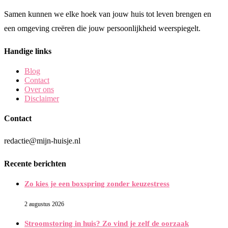
Samen kunnen we elke hoek van jouw huis tot leven brengen en
een omgeving creëren die jouw persoonlijkheid weerspiegelt.
Handige links
Blog
Contact
Over ons
Disclaimer
Contact
redactie@mijn-huisje.nl
Recente berichten
Zo kies je een boxspring zonder keuzestress
2 augustus 2026
Stroomstoring in huis? Zo vind je zelf de oorzaak