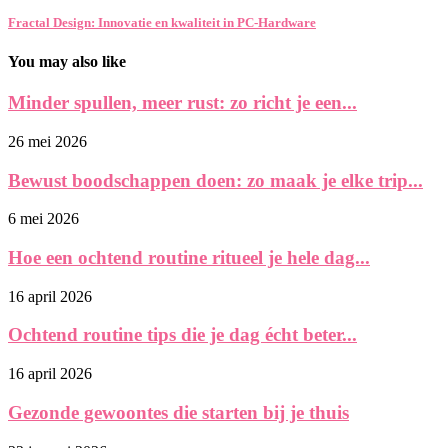
Fractal Design: Innovatie en kwaliteit in PC-Hardware
You may also like
Minder spullen, meer rust: zo richt je een...
26 mei 2026
Bewust boodschappen doen: zo maak je elke trip...
6 mei 2026
Hoe een ochtend routine ritueel je hele dag...
16 april 2026
Ochtend routine tips die je dag écht beter...
16 april 2026
Gezonde gewoontes die starten bij je thuis