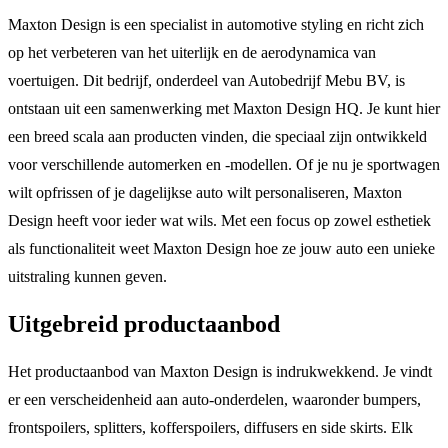
Maxton Design is een specialist in automotive styling en richt zich
op het verbeteren van het uiterlijk en de aerodynamica van
voertuigen. Dit bedrijf, onderdeel van Autobedrijf Mebu BV, is
ontstaan uit een samenwerking met Maxton Design HQ. Je kunt hier
een breed scala aan producten vinden, die speciaal zijn ontwikkeld
voor verschillende automerken en -modellen. Of je nu je sportwagen
wilt opfrissen of je dagelijkse auto wilt personaliseren, Maxton
Design heeft voor ieder wat wils. Met een focus op zowel esthetiek
als functionaliteit weet Maxton Design hoe ze jouw auto een unieke
uitstraling kunnen geven.
Uitgebreid productaanbod
Het productaanbod van Maxton Design is indrukwekkend. Je vindt
er een verscheidenheid aan auto-onderdelen, waaronder bumpers,
frontspoilers, splitters, kofferspoilers, diffusers en side skirts. Elk