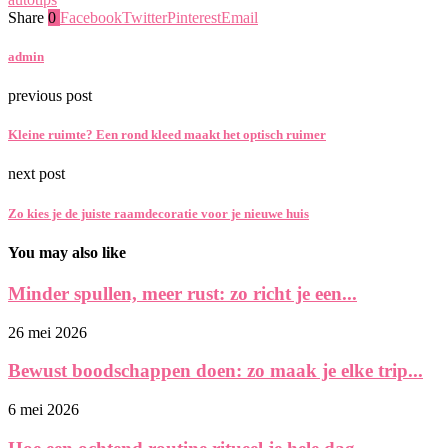
Share
0
Facebook
Twitter
Pinterest
Email
admin
previous post
Kleine ruimte? Een rond kleed maakt het optisch ruimer
next post
Zo kies je de juiste raamdecoratie voor je nieuwe huis
You may also like
Minder spullen, meer rust: zo richt je een...
26 mei 2026
Bewust boodschappen doen: zo maak je elke trip...
6 mei 2026