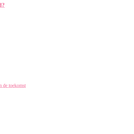
d?
en de toekomst