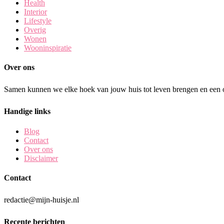
Health
Interior
Lifestyle
Overig
Wonen
Wooninspiratie
Over ons
Samen kunnen we elke hoek van jouw huis tot leven brengen en een o
Handige links
Blog
Contact
Over ons
Disclaimer
Contact
redactie@mijn-huisje.nl
Recente berichten