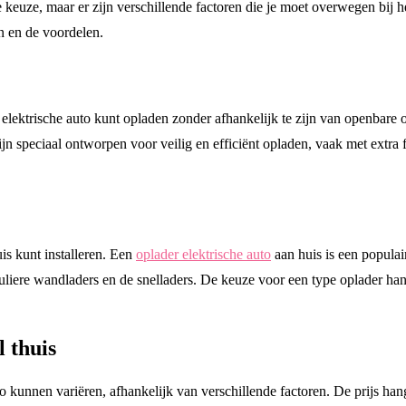
keuze, maar er zijn verschillende factoren die je moet overwegen bij het
en en de voordelen.
 elektrische auto kunt opladen zonder afhankelijk te zijn van openbare 
jn speciaal ontworpen voor veilig en efficiënt opladen, vaak met extra 
uis kunt installeren. Een
oplader elektrische auto
aan huis is een populai
uliere wandladers en de snelladers. De keuze voor een type oplader han
l thuis
to kunnen variëren, afhankelijk van verschillende factoren. De prijs han