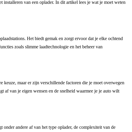
 installeren van een oplader. In dit artikel lees je wat je moet weten
oplaadstations. Het biedt gemak en zorgt ervoor dat je elke ochtend
functies zoals slimme laadtechnologie en het beheer van
re keuze, maar er zijn verschillende factoren die je moet overwegen
gt af van je eigen wensen en de snelheid waarmee je je auto wilt
gt onder andere af van het type oplader, de complexiteit van de