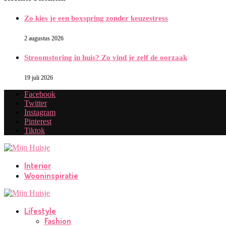
Zo kies je een boxspring zonder keuzestress
2 augustus 2026
Stroomstoring in huis? Zo vind je zelf de oorzaak
19 juli 2026
Facebook
Twitter
Instagram
Pinterest
Tiktok
Interior
Wooninspiratie
Lifestyle
Fashion