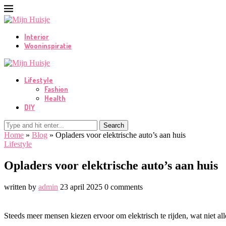
Interior
Wooninspiratie
Lifestyle
Fashion
Health
DIY
Search
Home
»
Blog
»
Opladers voor elektrische auto’s aan huis
Lifestyle
Opladers voor elektrische auto’s aan huis
written by
admin
23 april 2025
0 comments
Steeds meer mensen kiezen ervoor om elektrisch te rijden, wat niet al