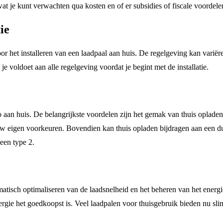
wat je kunt verwachten qua kosten en of er subsidies of fiscale voordelen
ie
 het installeren van een laadpaal aan huis. De regelgeving kan variëren
je voldoet aan alle regelgeving voordat je begint met de installatie.
o aan huis. De belangrijkste voordelen zijn het gemak van thuis opladen
ouw eigen voorkeuren. Bovendien kan thuis opladen bijdragen aan een du
 een type 2.
atisch optimaliseren van de laadsnelheid en het beheren van het energie
ergie het goedkoopst is. Veel laadpalen voor thuisgebruik bieden nu s