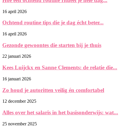
Hoe een ochtend routine ritueel je hele dag...
16 april 2026
Ochtend routine tips die je dag écht beter...
16 april 2026
Gezonde gewoontes die starten bij je thuis
22 januari 2026
Kees Luijckx en Sanne Clements: de relatie die...
16 januari 2026
Zo houd je autoritten veilig én comfortabel
12 december 2025
Alles over het salaris in het basisonderwijs: wat...
25 november 2025