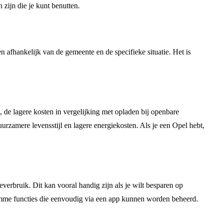
 zijn die je kunt benutten.
 afhankelijk van de gemeente en de specifieke situatie. Het is
, de lagere kosten in vergelijking met opladen bij openbare
urzamere levensstijl en lagere energiekosten. Als je een Opel hebt,
verbruik. Dit kan vooral handig zijn als je wilt besparen op
limme functies die eenvoudig via een app kunnen worden beheerd.