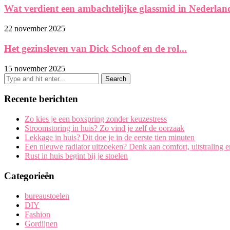
Wat verdient een ambachtelijke glassmid in Nederlan
22 november 2025
Het gezinsleven van Dick Schoof en de rol...
15 november 2025
Recente berichten
Zo kies je een boxspring zonder keuzestress
Stroomstoring in huis? Zo vind je zelf de oorzaak
Lekkage in huis? Dit doe je in de eerste tien minuten
Een nieuwe radiator uitzoeken? Denk aan comfort, uitstraling 
Rust in huis begint bij je stoelen
Categorieën
bureaustoelen
DIY
Fashion
Gordijnen