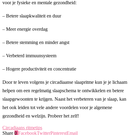
voor je fysieke en mentale gezondheid:
– Betere slaapkwaliteit en duur
– Meer energie overdag
– Betere stemming en minder angst
– Verbeterd immuunsysteem
– Hogere productiviteit en concentratie
Door te leven volgens je circadiaanse slaapritme kun je je lichaam
helpen om een regelmatig slaapschema te ontwikkelen en betere
slaapgewoonten te krijgen. Naast het verbeteren van je slaap, kan
het ook leiden tot vele andere voordelen voor je algemene
gezondheid en welzijn. Probeer het zelf!
Circadiaans ritme
tips
Share
0
Facebook
Twitter
Pinterest
Email