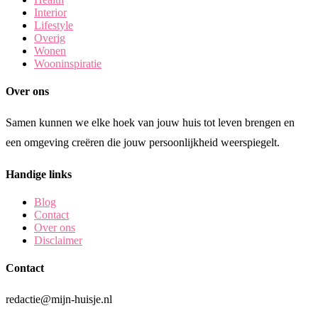
Interior
Lifestyle
Overig
Wonen
Wooninspiratie
Over ons
Samen kunnen we elke hoek van jouw huis tot leven brengen en
een omgeving creëren die jouw persoonlijkheid weerspiegelt.
Handige links
Blog
Contact
Over ons
Disclaimer
Contact
redactie@mijn-huisje.nl