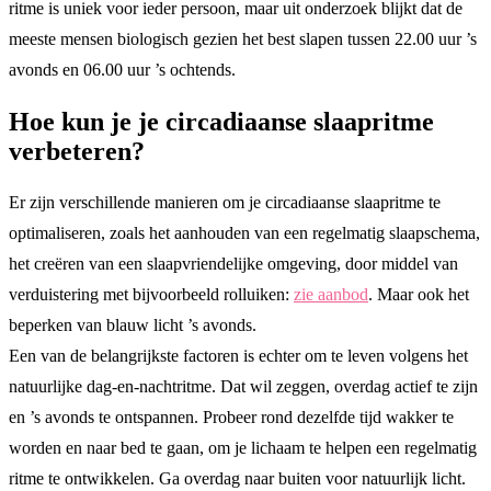
ritme is uniek voor ieder persoon, maar uit onderzoek blijkt dat de
meeste mensen biologisch gezien het best slapen tussen 22.00 uur ’s
avonds en 06.00 uur ’s ochtends.
Hoe kun je je circadiaanse slaapritme
verbeteren?
Er zijn verschillende manieren om je circadiaanse slaapritme te
optimaliseren, zoals het aanhouden van een regelmatig slaapschema,
het creëren van een slaapvriendelijke omgeving, door middel van
verduistering met bijvoorbeeld rolluiken:
zie aanbod
. Maar ook het
beperken van blauw licht ’s avonds.
Een van de belangrijkste factoren is echter om te leven volgens het
natuurlijke dag-en-nachtritme. Dat wil zeggen, overdag actief te zijn
en ’s avonds te ontspannen. Probeer rond dezelfde tijd wakker te
worden en naar bed te gaan, om je lichaam te helpen een regelmatig
ritme te ontwikkelen. Ga overdag naar buiten voor natuurlijk licht.