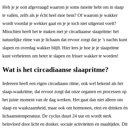
Heb je je ooit afgevraagd waarom je soms moeite hebt om in slaap
te vallen, zelfs als je écht heel moe bent? Of waarom je wakker
wordt voordat je wekker gaat en je je toch niet uitgerust voelt?
Misschien heeft het te maken met je circadiaanse slaapritme: het
natuurlijke ritme van je lichaam dat ervoor zorgt dat je ’s nachts kunt
slapen en overdag wakker blijft. Hier lees je hoe je je slaapritme
kunt verbeteren om beter te slapen en frisser wakker te worden!
Wat is het circadiaanse slaapritme?
Iedereen heeft een eigen circadiaans ritme, ook wel bekend als het
slaap-waakritme, dat ervoor zorgt dat onze organen en processen op
het juiste moment van de dag werken. Het gaat dan niet alleen om
slaap en waakzaamheid, maar ook om hormonen, eten en drinken én
lichaamstemperatuur. De cyclus duurt 24 uur en wordt sterk
beïnvloed door licht en donker, sociale activiteiten en maaltijden. Dit