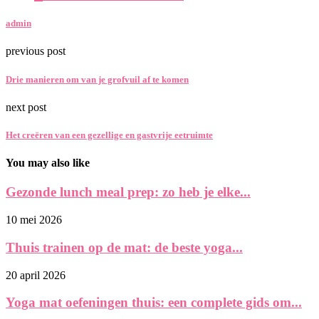
admin
previous post
Drie manieren om van je grofvuil af te komen
next post
Het creëren van een gezellige en gastvrije eetruimte
You may also like
Gezonde lunch meal prep: zo heb je elke...
10 mei 2026
Thuis trainen op de mat: de beste yoga...
20 april 2026
Yoga mat oefeningen thuis: een complete gids om...