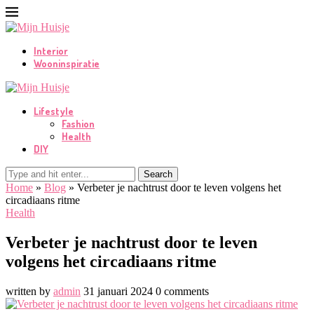
Interior
Wooninspiratie
Lifestyle
Fashion
Health
DIY
Search
Home
»
Blog
»
Verbeter je nachtrust door te leven volgens het
circadiaans ritme
Health
Verbeter je nachtrust door te leven
volgens het circadiaans ritme
written by
admin
31 januari 2024
0 comments