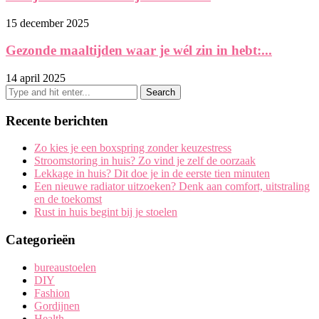
15 december 2025
Gezonde maaltijden waar je wél zin in hebt:...
14 april 2025
Recente berichten
Zo kies je een boxspring zonder keuzestress
Stroomstoring in huis? Zo vind je zelf de oorzaak
Lekkage in huis? Dit doe je in de eerste tien minuten
Een nieuwe radiator uitzoeken? Denk aan comfort, uitstraling
en de toekomst
Rust in huis begint bij je stoelen
Categorieën
bureaustoelen
DIY
Fashion
Gordijnen
Health