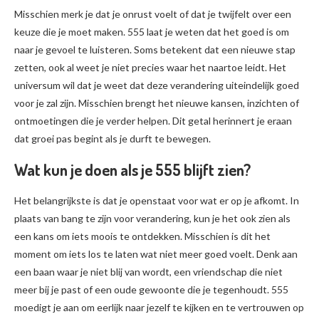
Misschien merk je dat je onrust voelt of dat je twijfelt over een
keuze die je moet maken. 555 laat je weten dat het goed is om
naar je gevoel te luisteren. Soms betekent dat een nieuwe stap
zetten, ook al weet je niet precies waar het naartoe leidt. Het
universum wil dat je weet dat deze verandering uiteindelijk goed
voor je zal zijn. Misschien brengt het nieuwe kansen, inzichten of
ontmoetingen die je verder helpen. Dit getal herinnert je eraan
dat groei pas begint als je durft te bewegen.
Wat kun je doen als je 555 blijft zien?
Het belangrijkste is dat je openstaat voor wat er op je afkomt. In
plaats van bang te zijn voor verandering, kun je het ook zien als
een kans om iets moois te ontdekken. Misschien is dit het
moment om iets los te laten wat niet meer goed voelt. Denk aan
een baan waar je niet blij van wordt, een vriendschap die niet
meer bij je past of een oude gewoonte die je tegenhoudt. 555
moedigt je aan om eerlijk naar jezelf te kijken en te vertrouwen op