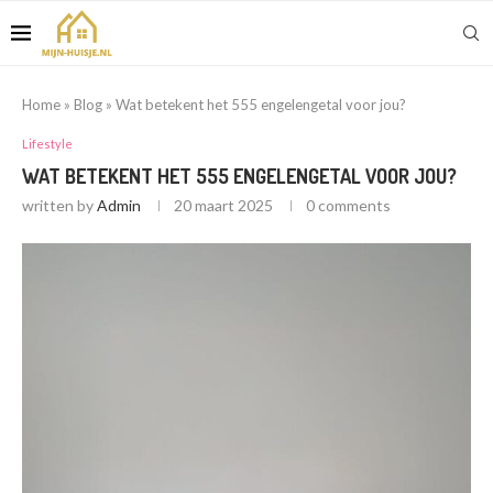
Home
»
Blog
»
Wat betekent het 555 engelengetal voor jou?
Lifestyle
WAT BETEKENT HET 555 ENGELENGETAL VOOR JOU?
written by
Admin
20 maart 2025
0 comments