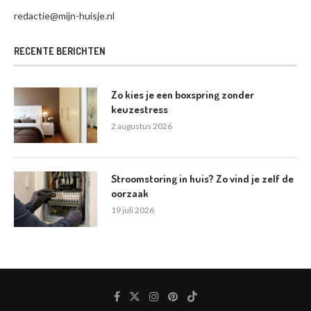
redactie@mijn-huisje.nl
RECENTE BERICHTEN
Zo kies je een boxspring zonder
keuzestress
2 augustus 2026
Stroomstoring in huis? Zo vind je zelf de
oorzaak
19 juli 2026