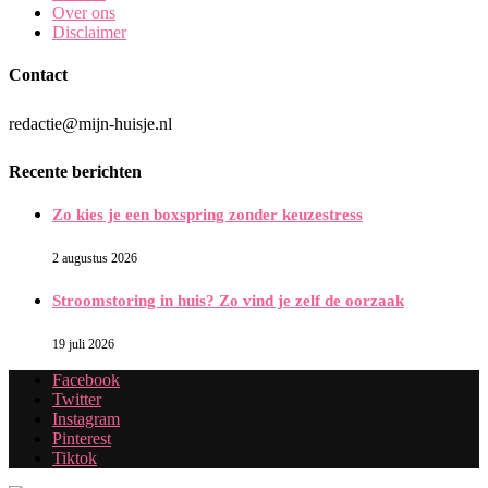
Over ons
Disclaimer
Contact
redactie@mijn-huisje.nl
Recente berichten
Zo kies je een boxspring zonder keuzestress
2 augustus 2026
Stroomstoring in huis? Zo vind je zelf de oorzaak
19 juli 2026
Facebook
Twitter
Instagram
Pinterest
Tiktok