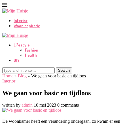
Interior
Wooninspiratie
Lifestyle
Fashion
Health
DIY
Search
Home
»
Blog
»
We gaan voor basic en tijdloos
Interior
We gaan voor basic en tijdloos
written by
admin
10 mei 2023
0 comments
De woonkamer heeft een verandering ondergaan, zo kwam er een