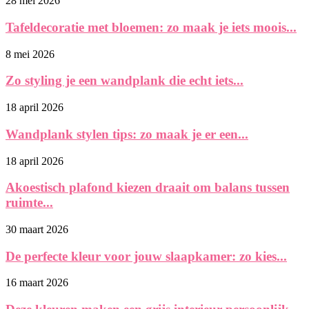
28 mei 2026
Tafeldecoratie met bloemen: zo maak je iets moois...
8 mei 2026
Zo styling je een wandplank die echt iets...
18 april 2026
Wandplank stylen tips: zo maak je er een...
18 april 2026
Akoestisch plafond kiezen draait om balans tussen
ruimte...
30 maart 2026
De perfecte kleur voor jouw slaapkamer: zo kies...
16 maart 2026