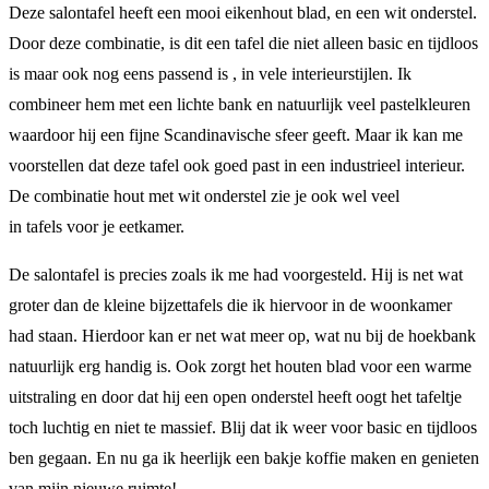
Deze salontafel heeft een mooi eikenhout blad, en een wit onderstel.
Door deze combinatie, is dit een tafel die niet alleen basic en tijdloos
is maar ook nog eens passend is , in vele interieurstijlen. Ik
combineer hem met een lichte bank en natuurlijk veel pastelkleuren
waardoor hij een fijne Scandinavische sfeer geeft. Maar ik kan me
voorstellen dat deze tafel ook goed past in een industrieel interieur.
De combinatie hout met wit onderstel zie je ook wel veel
in tafels voor je eetkamer.
De salontafel is precies zoals ik me had voorgesteld. Hij is net wat
groter dan de kleine bijzettafels die ik hiervoor in de woonkamer
had staan. Hierdoor kan er net wat meer op, wat nu bij de hoekbank
natuurlijk erg handig is. Ook zorgt het houten blad voor een warme
uitstraling en door dat hij een open onderstel heeft oogt het tafeltje
toch luchtig en niet te massief. Blij dat ik weer voor basic en tijdloos
ben gegaan. En nu ga ik heerlijk een bakje koffie maken en genieten
van mijn nieuwe ruimte!