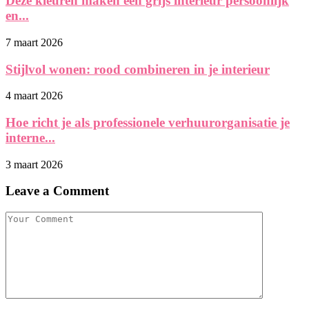
Deze kleuren maken een grijs interieur persoonlijk
en...
7 maart 2026
Stijlvol wonen: rood combineren in je interieur
4 maart 2026
Hoe richt je als professionele verhuurorganisatie je
interne...
3 maart 2026
Leave a Comment