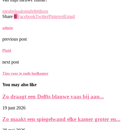
meubels
salontafel
tijdloos
Share
0
Facebook
Twitter
Pinterest
Email
admin
previous post
Plaid
next post
Tips voor je oude badkamer
You may also like
Zo draagt een Delfts blauwe vaas bij aan...
19 juni 2026
Zo maakt een spiegelwand elke kamer groter en...