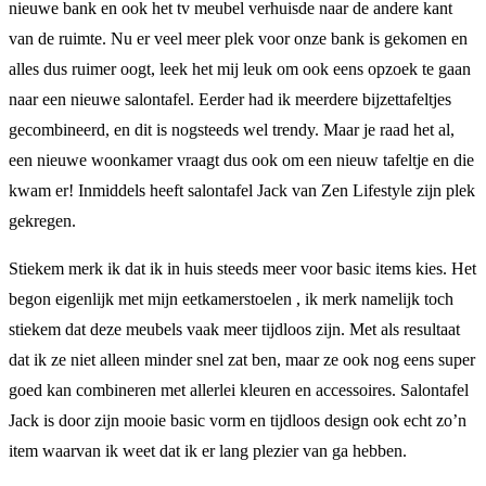
nieuwe bank en ook het tv meubel verhuisde naar de andere kant
van de ruimte. Nu er veel meer plek voor onze bank is gekomen en
alles dus ruimer oogt, leek het mij leuk om ook eens opzoek te gaan
naar een nieuwe salontafel. Eerder had ik meerdere bijzettafeltjes
gecombineerd, en dit is nogsteeds wel trendy. Maar je raad het al,
een nieuwe woonkamer vraagt dus ook om een nieuw tafeltje en die
kwam er! Inmiddels heeft salontafel Jack van Zen Lifestyle zijn plek
gekregen.
Stiekem merk ik dat ik in huis steeds meer voor basic items kies. Het
begon eigenlijk met mijn eetkamerstoelen , ik merk namelijk toch
stiekem dat deze meubels vaak meer tijdloos zijn. Met als resultaat
dat ik ze niet alleen minder snel zat ben, maar ze ook nog eens super
goed kan combineren met allerlei kleuren en accessoires. Salontafel
Jack is door zijn mooie basic vorm en tijdloos design ook echt zo’n
item waarvan ik weet dat ik er lang plezier van ga hebben.