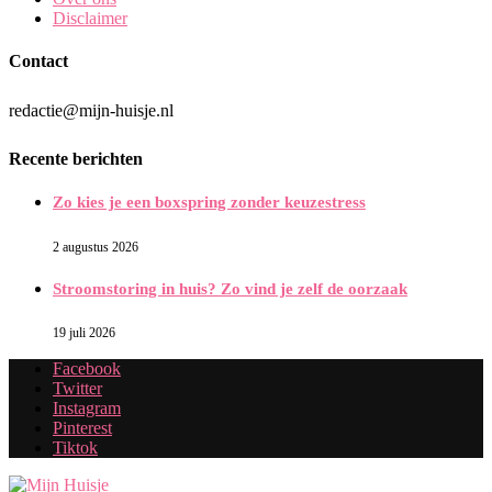
Disclaimer
Contact
redactie@mijn-huisje.nl
Recente berichten
Zo kies je een boxspring zonder keuzestress
2 augustus 2026
Stroomstoring in huis? Zo vind je zelf de oorzaak
19 juli 2026
Facebook
Twitter
Instagram
Pinterest
Tiktok