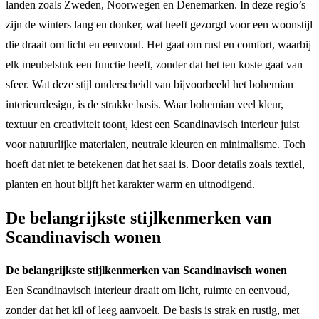
landen zoals Zweden, Noorwegen en Denemarken. In deze regio’s
zijn de winters lang en donker, wat heeft gezorgd voor een woonstijl
die draait om licht en eenvoud. Het gaat om rust en comfort, waarbij
elk meubelstuk een functie heeft, zonder dat het ten koste gaat van
sfeer. Wat deze stijl onderscheidt van bijvoorbeeld het bohemian
interieurdesign, is de strakke basis. Waar bohemian veel kleur,
textuur en creativiteit toont, kiest een Scandinavisch interieur juist
voor natuurlijke materialen, neutrale kleuren en minimalisme. Toch
hoeft dat niet te betekenen dat het saai is. Door details zoals textiel,
planten en hout blijft het karakter warm en uitnodigend.
De belangrijkste stijlkenmerken van
Scandinavisch wonen
De belangrijkste stijlkenmerken van Scandinavisch wonen
Een Scandinavisch interieur draait om licht, ruimte en eenvoud,
zonder dat het kil of leeg aanvoelt. De basis is strak en rustig, met