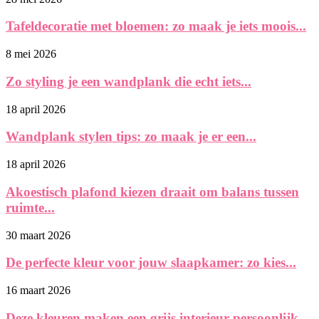
Tafeldecoratie met bloemen: zo maak je iets moois...
8 mei 2026
Zo styling je een wandplank die echt iets...
18 april 2026
Wandplank stylen tips: zo maak je er een...
18 april 2026
Akoestisch plafond kiezen draait om balans tussen
ruimte...
30 maart 2026
De perfecte kleur voor jouw slaapkamer: zo kies...
16 maart 2026
Deze kleuren maken een grijs interieur persoonlijk