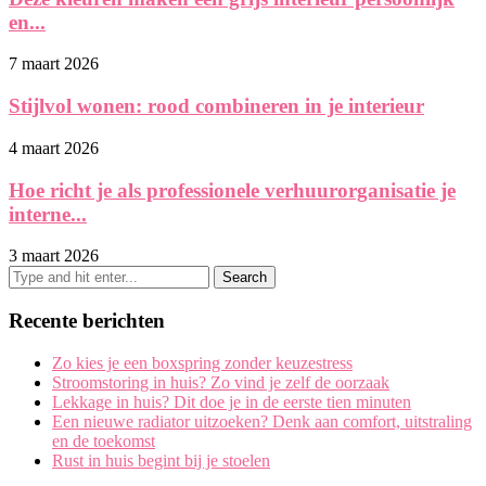
en...
7 maart 2026
Stijlvol wonen: rood combineren in je interieur
4 maart 2026
Hoe richt je als professionele verhuurorganisatie je
interne...
3 maart 2026
Recente berichten
Zo kies je een boxspring zonder keuzestress
Stroomstoring in huis? Zo vind je zelf de oorzaak
Lekkage in huis? Dit doe je in de eerste tien minuten
Een nieuwe radiator uitzoeken? Denk aan comfort, uitstraling
en de toekomst
Rust in huis begint bij je stoelen