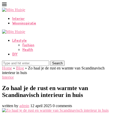
Interior
Wooninspiratie
Lifestyle
Fashion
Health
DIY
Search
Home
»
Blog
»
Zo haal je de rust en warmte van Scandinavisch
interieur in huis
Interior
Zo haal je de rust en warmte van
Scandinavisch interieur in huis
written by
admin
12 april 2025
0 comments