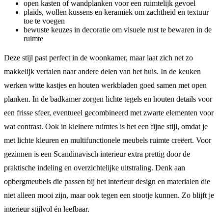
open kasten of wandplanken voor een ruimtelijk gevoel
plaids, wollen kussens en keramiek om zachtheid en textuur
toe te voegen
bewuste keuzes in decoratie om visuele rust te bewaren in de
ruimte
Deze stijl past perfect in de woonkamer, maar laat zich net zo
makkelijk vertalen naar andere delen van het huis. In de keuken
werken witte kastjes en houten werkbladen goed samen met open
planken. In de badkamer zorgen lichte tegels en houten details voor
een frisse sfeer, eventueel gecombineerd met zwarte elementen voor
wat contrast. Ook in kleinere ruimtes is het een fijne stijl, omdat je
met lichte kleuren en multifunctionele meubels ruimte creëert. Voor
gezinnen is een Scandinavisch interieur extra prettig door de
praktische indeling en overzichtelijke uitstraling. Denk aan
opbergmeubels die passen bij het interieur design en materialen die
niet alleen mooi zijn, maar ook tegen een stootje kunnen. Zo blijft je
interieur stijlvol én leefbaar.