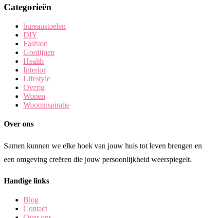
Categorieën
bureaustoelen
DIY
Fashion
Gordijnen
Health
Interior
Lifestyle
Overig
Wonen
Wooninspiratie
Over ons
Samen kunnen we elke hoek van jouw huis tot leven brengen en
een omgeving creëren die jouw persoonlijkheid weerspiegelt.
Handige links
Blog
Contact
Over ons