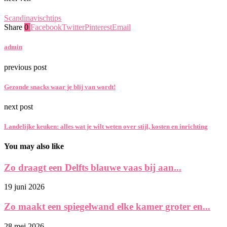
Scandinavisch
tips
Share
0
Facebook
Twitter
Pinterest
Email
admin
previous post
Gezonde snacks waar je blij van wordt!
next post
Landelijke keuken: alles wat je wilt weten over stijl, kosten en inrichting
You may also like
Zo draagt een Delfts blauwe vaas bij aan...
19 juni 2026
Zo maakt een spiegelwand elke kamer groter en...
28 mei 2026