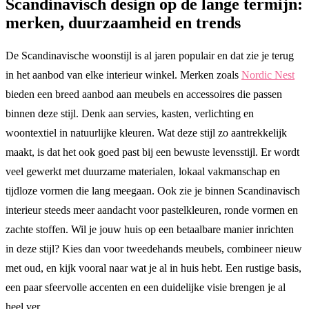
Scandinavisch design op de lange termijn:
merken, duurzaamheid en trends
De Scandinavische woonstijl is al jaren populair en dat zie je terug
in het aanbod van elke interieur winkel. Merken zoals
Nordic Nest
bieden een breed aanbod aan meubels en accessoires die passen
binnen deze stijl. Denk aan servies, kasten, verlichting en
woontextiel in natuurlijke kleuren. Wat deze stijl zo aantrekkelijk
maakt, is dat het ook goed past bij een bewuste levensstijl. Er wordt
veel gewerkt met duurzame materialen, lokaal vakmanschap en
tijdloze vormen die lang meegaan. Ook zie je binnen Scandinavisch
interieur steeds meer aandacht voor pastelkleuren, ronde vormen en
zachte stoffen. Wil je jouw huis op een betaalbare manier inrichten
in deze stijl? Kies dan voor tweedehands meubels, combineer nieuw
met oud, en kijk vooral naar wat je al in huis hebt. Een rustige basis,
een paar sfeervolle accenten en een duidelijke visie brengen je al
heel ver.