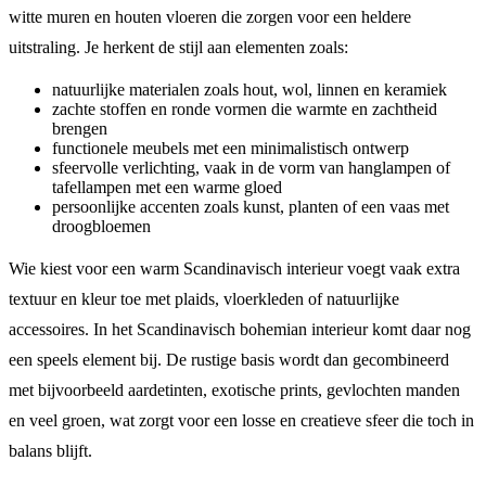
witte muren en houten vloeren die zorgen voor een heldere
uitstraling. Je herkent de stijl aan elementen zoals:
natuurlijke materialen zoals hout, wol, linnen en keramiek
zachte stoffen en ronde vormen die warmte en zachtheid
brengen
functionele meubels met een minimalistisch ontwerp
sfeervolle verlichting, vaak in de vorm van hanglampen of
tafellampen met een warme gloed
persoonlijke accenten zoals kunst, planten of een vaas met
droogbloemen
Wie kiest voor een warm Scandinavisch interieur voegt vaak extra
textuur en kleur toe met plaids, vloerkleden of natuurlijke
accessoires. In het Scandinavisch bohemian interieur komt daar nog
een speels element bij. De rustige basis wordt dan gecombineerd
met bijvoorbeeld aardetinten, exotische prints, gevlochten manden
en veel groen, wat zorgt voor een losse en creatieve sfeer die toch in
balans blijft.