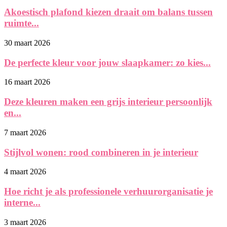
Akoestisch plafond kiezen draait om balans tussen
ruimte...
30 maart 2026
De perfecte kleur voor jouw slaapkamer: zo kies...
16 maart 2026
Deze kleuren maken een grijs interieur persoonlijk
en...
7 maart 2026
Stijlvol wonen: rood combineren in je interieur
4 maart 2026
Hoe richt je als professionele verhuurorganisatie je
interne...
3 maart 2026