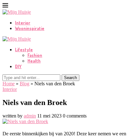
Interior
Wooninspiratie
Lifestyle
Fashion
Health
DIY
Search
Home
»
Blog
»
Niels van den Broek
Interior
Niels van den Broek
written by
admin
11 mei 2023
0 comments
De eerste binnenkijken bij van 2020! Deze keer nemen we een