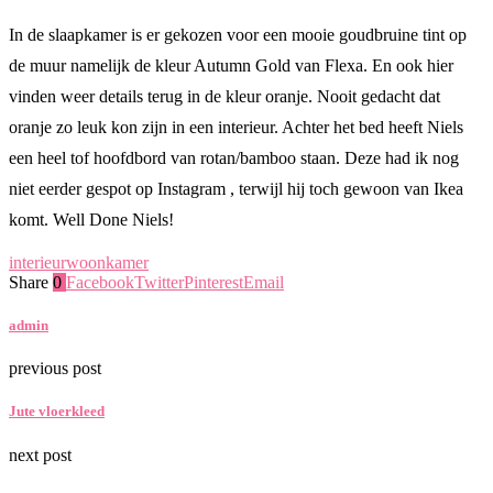
In de slaapkamer is er gekozen voor een mooie goudbruine tint op
de muur namelijk de kleur Autumn Gold van Flexa. En ook hier
vinden weer details terug in de kleur oranje. Nooit gedacht dat
oranje zo leuk kon zijn in een interieur. Achter het bed heeft Niels
een heel tof hoofdbord van rotan/bamboo staan. Deze had ik nog
niet eerder gespot op Instagram , terwijl hij toch gewoon van Ikea
komt. Well Done Niels!
interieur
woonkamer
Share
0
Facebook
Twitter
Pinterest
Email
admin
previous post
Jute vloerkleed
next post