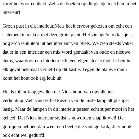
zorgt het voor eenheid. Zelfs de boeken op dit plaatje matchen in het
interieur!
Groen past in elk interieur.Niels heeft ervoor gekozen om echt een
statement te maken met deze grote plant. Het vintage/retro kastje is
nog zo’n leuk item uit het interieur van Niels. We zien steeds vaker
dat er in een interieur een mix word gemaakt van oude en nieuwe
items, waardoor een interieur echt een eigen sfeer krijgt. Ik ben in
elk geval helemaal verliefd op dit kastje. Tegen de blauwe muur
komt het hout ook erg leuk uit.
Het is mij ook opgevallen dat Niels houd van opvallende
verlichting. Zelf vind ik het kiezen van de juiste lamp altijd super
lastig. Maar de lampen in dit interieur passen echt super mooi in het
geheel. Dat Niels interieur stylist is geworden snap ik wel! De
gordijnen hebben dan weer een beetje die vintage look, dit vind ik
ook echt wel gedurfd!