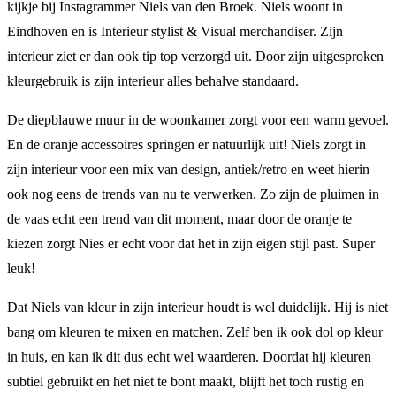
kijkje bij Instagrammer Niels van den Broek. Niels woont in
Eindhoven en is Interieur stylist & Visual merchandiser. Zijn
interieur ziet er dan ook tip top verzorgd uit. Door zijn uitgesproken
kleurgebruik is zijn interieur alles behalve standaard.
De diepblauwe muur in de woonkamer zorgt voor een warm gevoel.
En de oranje accessoires springen er natuurlijk uit! Niels zorgt in
zijn interieur voor een mix van design, antiek/retro en weet hierin
ook nog eens de trends van nu te verwerken. Zo zijn de pluimen in
de vaas echt een trend van dit moment, maar door de oranje te
kiezen zorgt Nies er echt voor dat het in zijn eigen stijl past. Super
leuk!
Dat Niels van kleur in zijn interieur houdt is wel duidelijk. Hij is niet
bang om kleuren te mixen en matchen. Zelf ben ik ook dol op kleur
in huis, en kan ik dit dus echt wel waarderen. Doordat hij kleuren
subtiel gebruikt en het niet te bont maakt, blijft het toch rustig en