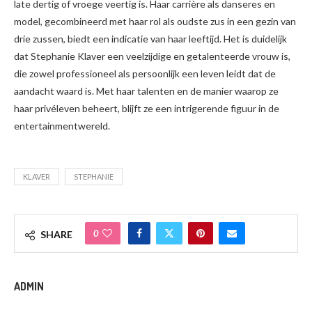
late dertig of vroege veertig is. Haar carrière als danseres en
model, gecombineerd met haar rol als oudste zus in een gezin van
drie zussen, biedt een indicatie van haar leeftijd. Het is duidelijk
dat Stephanie Klaver een veelzijdige en getalenteerde vrouw is,
die zowel professioneel als persoonlijk een leven leidt dat de
aandacht waard is. Met haar talenten en de manier waarop ze
haar privéleven beheert, blijft ze een intrigerende figuur in de
entertainmentwereld.
KLAVER
STEPHANIE
0
SHARE
ADMIN