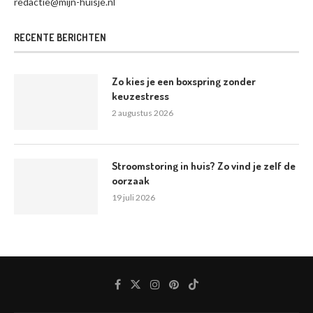
redactie@mijn-huisje.nl
RECENTE BERICHTEN
Zo kies je een boxspring zonder
keuzestress
2 augustus 2026
Stroomstoring in huis? Zo vind je zelf de
oorzaak
19 juli 2026