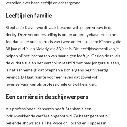
vertellen over haar leeftijd en achtergrond.
Leeftijd en familie
Stephanie Klaver wordt vaak beschouwd als een vrouw in de
dertig. Deze veronderstelling is onder andere gebaseerd op het
feit dat ze de oudste zus is van twee andere zussen: Kimberly, die
38 jaar oud is, en Melody, die 33 jaar is. Dit leeftijdsverschil kan je
helpen bij het inschatten van haar eigen leeftijd. Gezien de rol als
de oudste zus en het verschil in leeftijd met haar jongere zussen,
is het aannemelijk dat Stephanie zich ergens begin veertig
bevindt. Dit laat ruimte voor een leven dat zowel vol
levenservaringen als professionele ontwikkeling zit.
Een carrière in de schijnwerpers
Als professioneel danseres heeft Stephanie een
indrukwekkende carrière opgebouwd. Ze heeft gedanst bij
bekende shows zoals The Voice of Holland en Toppers in