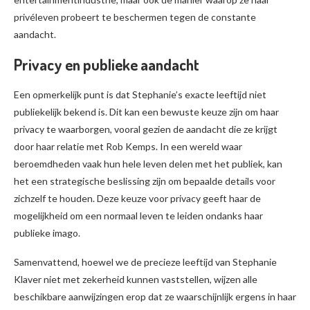
privéleven probeert te beschermen tegen de constante
aandacht.
Privacy en publieke aandacht
Een opmerkelijk punt is dat Stephanie’s exacte leeftijd niet
publiekelijk bekend is. Dit kan een bewuste keuze zijn om haar
privacy te waarborgen, vooral gezien de aandacht die ze krijgt
door haar relatie met Rob Kemps. In een wereld waar
beroemdheden vaak hun hele leven delen met het publiek, kan
het een strategische beslissing zijn om bepaalde details voor
zichzelf te houden. Deze keuze voor privacy geeft haar de
mogelijkheid om een normaal leven te leiden ondanks haar
publieke imago.
Samenvattend, hoewel we de precieze leeftijd van Stephanie
Klaver niet met zekerheid kunnen vaststellen, wijzen alle
beschikbare aanwijzingen erop dat ze waarschijnlijk ergens in haar