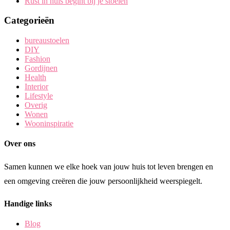
Rust in huis begint bij je stoelen
Categorieën
bureaustoelen
DIY
Fashion
Gordijnen
Health
Interior
Lifestyle
Overig
Wonen
Wooninspiratie
Over ons
Samen kunnen we elke hoek van jouw huis tot leven brengen en
een omgeving creëren die jouw persoonlijkheid weerspiegelt.
Handige links
Blog