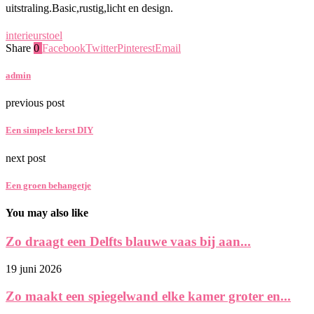
uitstraling.Basic,rustig,licht en design.
interieur
stoel
Share
0
Facebook
Twitter
Pinterest
Email
admin
previous post
Een simpele kerst DIY
next post
Een groen behangetje
You may also like
Zo draagt een Delfts blauwe vaas bij aan...
19 juni 2026
Zo maakt een spiegelwand elke kamer groter en...