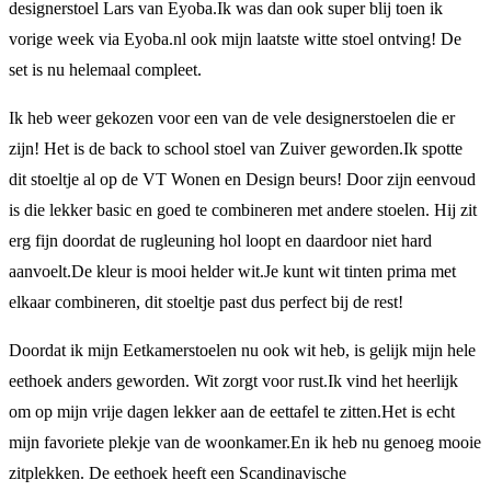
designerstoel Lars van Eyoba.Ik was dan ook super blij toen ik
vorige week via Eyoba.nl ook mijn laatste witte stoel ontving! De
set is nu helemaal compleet.
Ik heb weer gekozen voor een van de vele designerstoelen die er
zijn! Het is de back to school stoel van Zuiver geworden.Ik spotte
dit stoeltje al op de VT Wonen en Design beurs! Door zijn eenvoud
is die lekker basic en goed te combineren met andere stoelen. Hij zit
erg fijn doordat de rugleuning hol loopt en daardoor niet hard
aanvoelt.De kleur is mooi helder wit.Je kunt wit tinten prima met
elkaar combineren, dit stoeltje past dus perfect bij de rest!
Doordat ik mijn Eetkamerstoelen nu ook wit heb, is gelijk mijn hele
eethoek anders geworden. Wit zorgt voor rust.Ik vind het heerlijk
om op mijn vrije dagen lekker aan de eettafel te zitten.Het is echt
mijn favoriete plekje van de woonkamer.En ik heb nu genoeg mooie
zitplekken. De eethoek heeft een Scandinavische