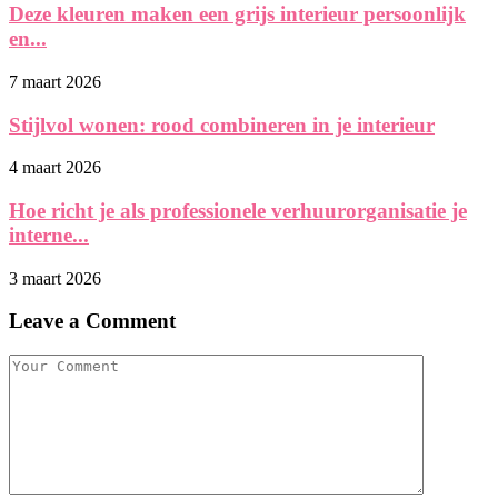
Deze kleuren maken een grijs interieur persoonlijk
en...
7 maart 2026
Stijlvol wonen: rood combineren in je interieur
4 maart 2026
Hoe richt je als professionele verhuurorganisatie je
interne...
3 maart 2026
Leave a Comment