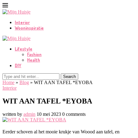
Interior
Wooninspiratie
Lifestyle
Fashion
Health
DIY
Search
Home
»
Blog
»
WIT AAN TAFEL *EYOBA
Interior
WIT AAN TAFEL *EYOBA
written by
admin
10 mei 2023
0 comments
Eerder schoven al het mooie krukje van Woood aan tafel, en