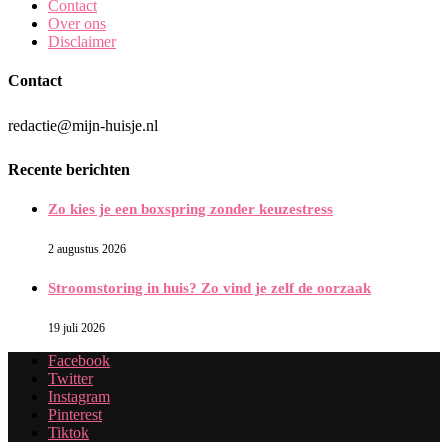
Contact
Over ons
Disclaimer
Contact
redactie@mijn-huisje.nl
Recente berichten
Zo kies je een boxspring zonder keuzestress
2 augustus 2026
Stroomstoring in huis? Zo vind je zelf de oorzaak
19 juli 2026
Facebook
Twitter
Instagram
Pinterest
Tiktok